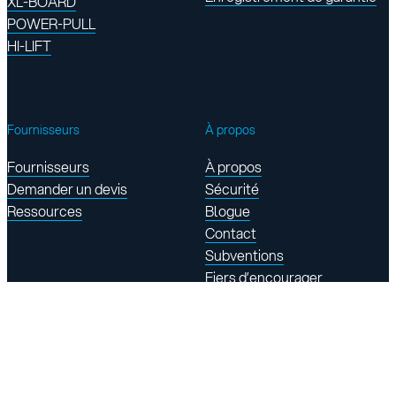
XL-BOARD
POWER-PULL
HI-LIFT
Fournisseurs
À propos
Fournisseurs
À propos
Demander un devis
Sécurité
Ressources
Blogue
Contact
Subventions
Fiers d’encourager
Trouvez-nous